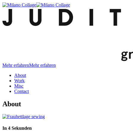
Mehr erfahren
Mehr erfahren
About
Work
Misc
Contact
About
In 4 Sekunden