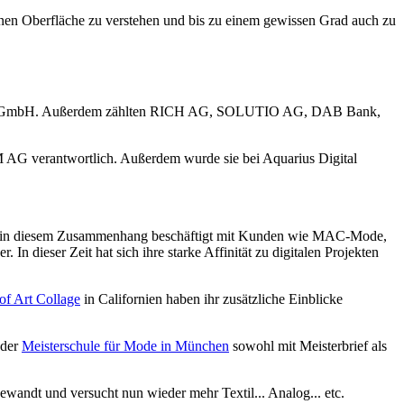
hönen Oberfläche zu verstehen und bis zu einem gewissen Grad auch zu
 Zeppelin GmbH. Außerdem zählten RICH AG, SOLUTIO AG, DAB Bank,
 AG verantwortlich. Außerdem wurde sie bei Aquarius Digital
und in diesem Zusammenhang beschäftigt mit Kunden wie MAC-Mode,
ieser Zeit hat sich ihre starke Affinität zu digitalen Projekten
f Art Collage
in Californien haben ihr zusätzliche Einblicke
 der
Meisterschule für Mode in München
sowohl mit Meisterbrief als
wandt und versucht nun wieder mehr Textil... Analog... etc.